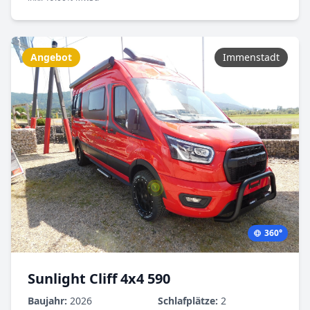
Angebot
Immenstadt
360°
Sunlight Cliff 4x4 590
Baujahr:
2026
Schlafplätze:
2