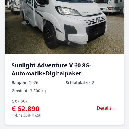
Sunlight Adventure V 60 8G-
Automatik+Digitalpaket
Baujahr:
2026
Schlafplätze:
2
Gewicht:
3.500 kg
€ 67.607
€ 62.890
Details →
inkl. 19.00% MwSt.