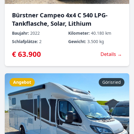
Bürstner Campeo 4x4 C 540 LPG-
Tankflasche, Solar, Lithium
Baujahr:
2022
Kilometer:
40.180 km
Schlafplätze:
2
Gewicht:
3.500 kg
€ 63.900
Details →
Angebot
Görisried