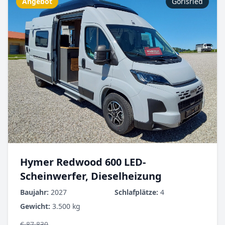
Angebot
Görisried
Hymer Redwood 600 LED-
Scheinwerfer, Dieselheizung
Baujahr:
2027
Schlafplätze:
4
Gewicht:
3.500 kg
€ 87.830