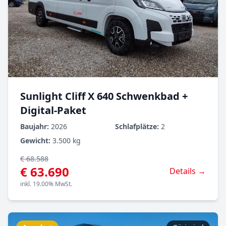
Sunlight Cliff X 640 Schwenkbad +
Digital-Paket
Baujahr:
2026
Schlafplätze:
2
Gewicht:
3.500 kg
€ 68.588
€ 63.690
Details →
inkl. 19.00% MwSt.