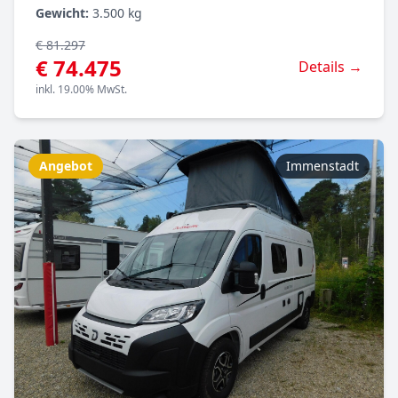
Gewicht:
3.500 kg
€ 81.297
€ 74.475
Details →
inkl. 19.00% MwSt.
Angebot
Immenstadt