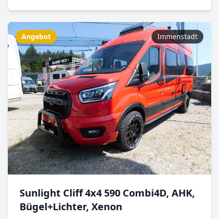
Angebot
Immenstadt
Sunlight Cliff 4x4 590 Combi4D, AHK,
Bügel+Lichter, Xenon