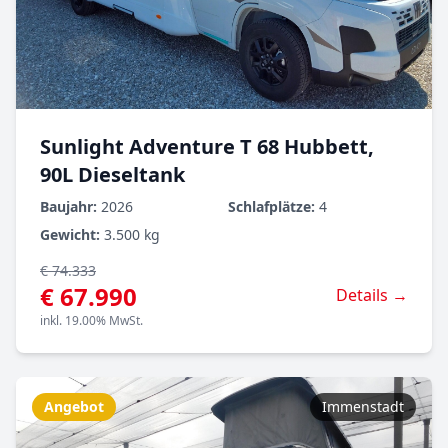
Sunlight Adventure T 68 Hubbett,
90L Dieseltank
Baujahr:
2026
Schlafplätze:
4
Gewicht:
3.500 kg
€ 74.333
€ 67.990
Details →
inkl. 19.00% MwSt.
Angebot
Immenstadt