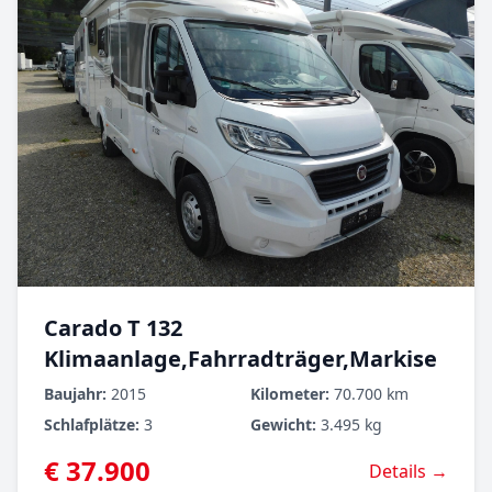
Carado T 132
Klimaanlage,Fahrradträger,Markise
Baujahr:
2015
Kilometer:
70.700 km
Schlafplätze:
3
Gewicht:
3.495 kg
€ 37.900
Details →