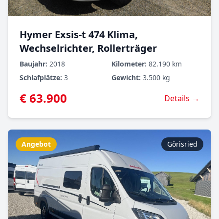
Hymer Exsis-t 474 Klima,
Wechselrichter, Rollerträger
Baujahr:
2018
Kilometer:
82.190 km
Schlafplätze:
3
Gewicht:
3.500 kg
€ 63.900
Details →
Angebot
Görisried