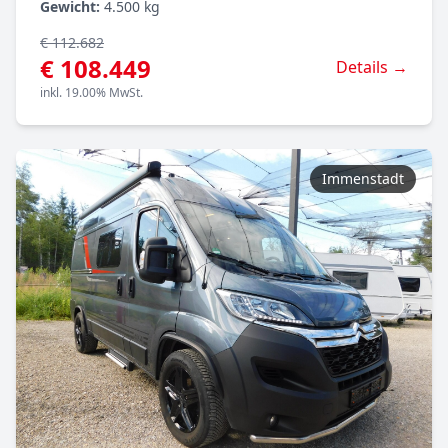
Gewicht:
4.500 kg
€ 112.682
€ 108.449
Details →
inkl. 19.00% MwSt.
Immenstadt