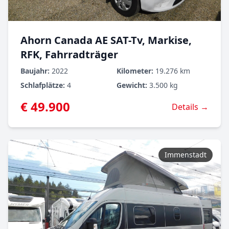
Ahorn Canada AE SAT-Tv, Markise,
RFK, Fahrradträger
Baujahr:
2022
Kilometer:
19.276 km
Schlafplätze:
4
Gewicht:
3.500 kg
€ 49.900
Details →
Immenstadt