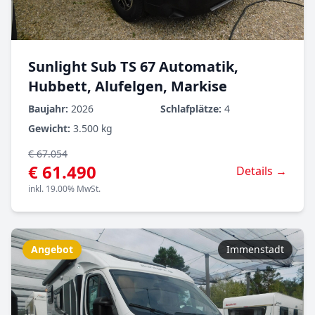
Sunlight Sub TS 67 Automatik,
Hubbett, Alufelgen, Markise
Baujahr:
2026
Schlafplätze:
4
Gewicht:
3.500 kg
€ 67.054
€ 61.490
Details →
inkl. 19.00% MwSt.
Angebot
Immenstadt