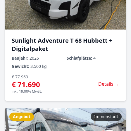
Sunlight Adventure T 68 Hubbett +
Digitalpaket
Baujahr:
2026
Schlafplätze:
4
Gewicht:
3.500 kg
€ 77.969
€ 71.690
Details →
inkl. 19.00% MwSt.
Angebot
Immenstadt