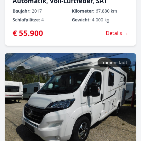
Automatik, Voll-Luftfeder, SAT
Baujahr:
2017
Kilometer:
67.880 km
Schlafplätze:
4
Gewicht:
4.000 kg
€ 55.900
Details →
Immenstadt