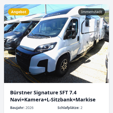
Angebot
Immenstadt
Bürstner Signature SFT 7.4
Navi+Kamera+L-Sitzbank+Markise
Baujahr:
2026
Schlafplätze:
2