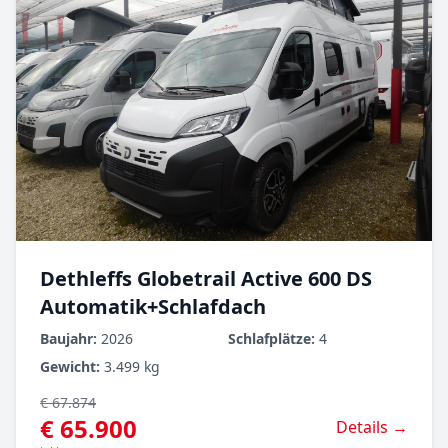
Dethleffs Globetrail Active 600 DS
Automatik+Schlafdach
Baujahr:
2026
Schlafplätze:
4
Gewicht:
3.499 kg
€ 67.874
€ 65.900
Details →