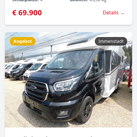
€ 69.900
Details →
Angebot
Immenstadt