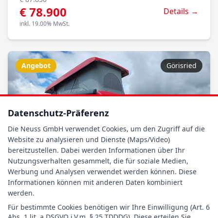
€ 78.900
Details →
inkl. 19.00% MwSt.
Angebot
Görisried
Datenschutz-Präferenz
Die Neuss GmbH verwendet Cookies, um den Zugriff auf die
Website zu analysieren und Dienste (Maps/Video)
bereitzustellen. Dabei werden Informationen über Ihr
Nutzungsverhalten gesammelt, die für soziale Medien,
Werbung und Analysen verwendet werden können. Diese
Informationen können mit anderen Daten kombiniert
werden.
Für bestimmte Cookies benötigen wir Ihre Einwilligung (Art. 6
Abs. 1 lit. a DSGVO i.V.m. § 25 TDDDG). Diese erteilen Sie