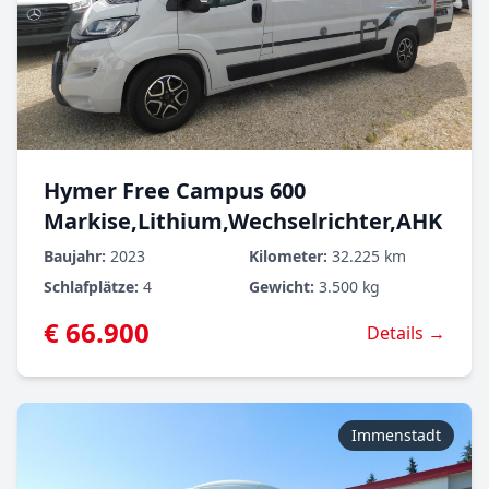
Hymer Free Campus 600
Markise,Lithium,Wechselrichter,AHK
Baujahr:
2023
Kilometer:
32.225 km
Schlafplätze:
4
Gewicht:
3.500 kg
€ 66.900
Details →
Immenstadt