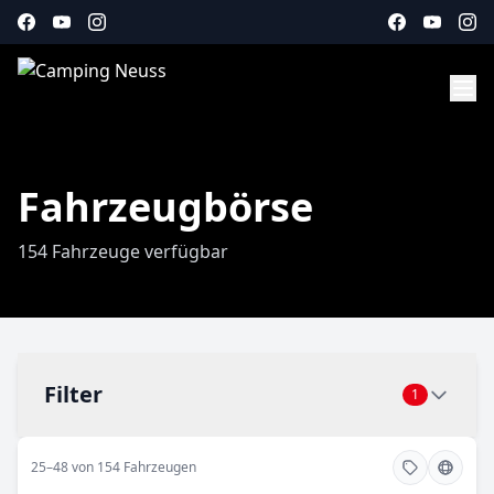
Fahrzeugbörse
154 Fahrzeuge verfügbar
Filter
1
25–48 von 154 Fahrzeugen