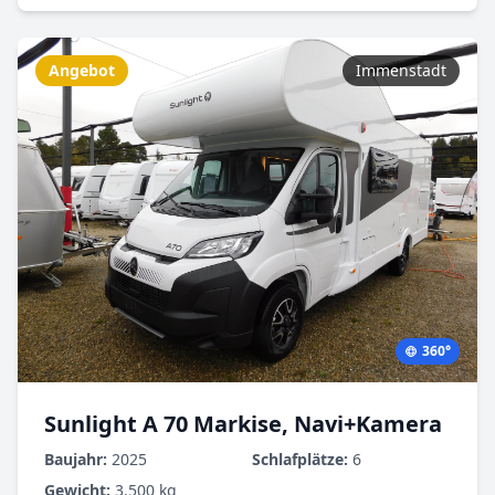
Angebot
Immenstadt
360°
Sunlight A 70 Markise, Navi+Kamera
Baujahr:
2025
Schlafplätze:
6
Gewicht:
3.500 kg