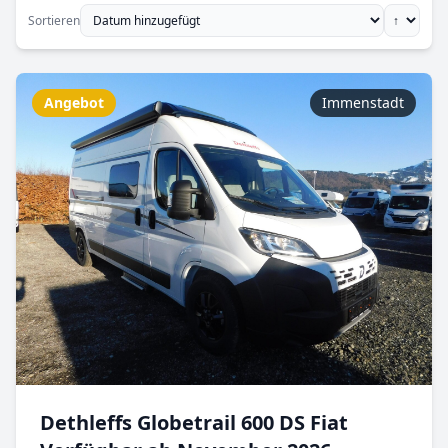
Sortieren
Angebot
Immenstadt
Dethleffs Globetrail 600 DS Fiat