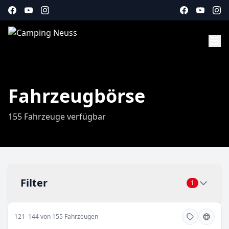
Fahrzeugbörse
155 Fahrzeuge verfügbar
Filter
1
121–144 von 155 Fahrzeugen