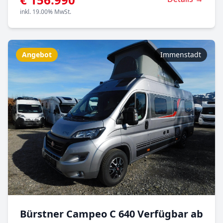
inkl. 19.00% MwSt.
Angebot
Immenstadt
Bürstner Campeo C 640 Verfügbar ab