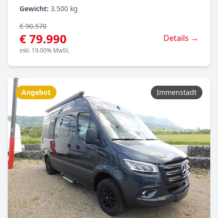
Gewicht:
3.500 kg
€ 90.570
€ 79.990
Details →
inkl. 19.00% MwSt.
Angebot
Immenstadt