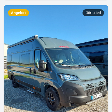
Angebot
Görisried