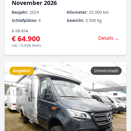
November 2026
Baujahr:
2024
Kilometer:
25.000 km
Schlafplätze:
4
Gewicht:
3.500 kg
€ 78.974
€ 64.900
Details →
inkl. 19.00% MwSt.
Angebot
Immenstadt