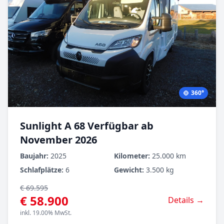
360°
Sunlight A 68 Verfügbar ab
November 2026
Baujahr:
2025
Kilometer:
25.000 km
Schlafplätze:
6
Gewicht:
3.500 kg
€ 69.595
€ 58.900
Details →
inkl. 19.00% MwSt.