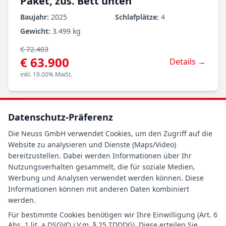
Paket, zus. Bett unten
Baujahr:
2025
Schlafplätze:
4
Gewicht:
3.499 kg
€ 72.403
€ 63.900
Details →
inkl. 19.00% MwSt.
Datenschutz-Präferenz
Angebot
Görisried
Die Neuss GmbH verwendet Cookies, um den Zugriff auf die
Website zu analysieren und Dienste (Maps/Video)
bereitzustellen. Dabei werden Informationen über Ihr
Nutzungsverhalten gesammelt, die für soziale Medien,
Werbung und Analysen verwendet werden können. Diese
Informationen können mit anderen Daten kombiniert
werden.
Für bestimmte Cookies benötigen wir Ihre Einwilligung (Art. 6
Abs. 1 lit. a DSGVO i.V.m. § 25 TDDDG). Diese erteilen Sie