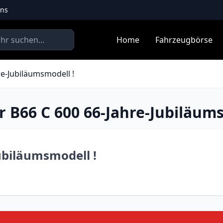
uns
Home
Fahrzeugbörse
re-Jubiläumsmodell !
r B66 C 600 66-Jahre-Jubiläums
ubiläumsmodell !