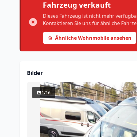
Fahrzeug verkauft
Dieses Fahrzeug ist nicht mehr verfügbar.
Kontaktieren Sie uns für ähnliche Fahrz
Ähnliche Wohnmobile ansehen
Bilder
1/16