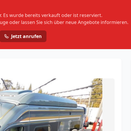
 Es wurde bereits verkauft oder ist reserviert.
euge oder lassen Sie sich über neue Angebote informieren.
Jetzt anrufen