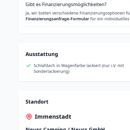
Gibt es Finanzierungsmöglichkeiten?
Ja, wir bieten verschiedene Finanzierungsoptionen fü
Finanzierungsanfrage-Formular
für ein individuelle
Ausstattung
Schlafdach in Wagenfarbe lackiert (nur i.V. mit
Sonderlackierung)
Standort
Immenstadt
Neuss Camping / Neuss GmbH