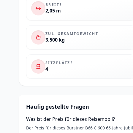
BREITE
2,05 m
ZUL. GESAMTGEWICHT
3.500 kg
SITZPLÄTZE
4
Häufig gestellte Fragen
Was ist der Preis für dieses Reisemobil?
Der Preis für dieses Bürstner B66 C 600 66-Jahre-Jub