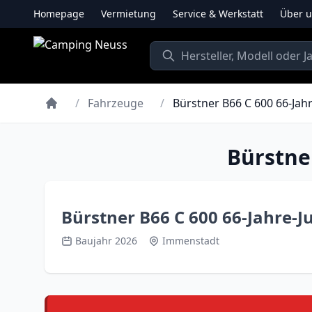
Homepage
Vermietung
Service & Werkstatt
Über 
/
Fahrzeuge
/
Bürstner B66 C 600 66-Jah
Bürstne
Bürstner B66 C 600 66-Jahre-J
Baujahr 2026
Immenstadt