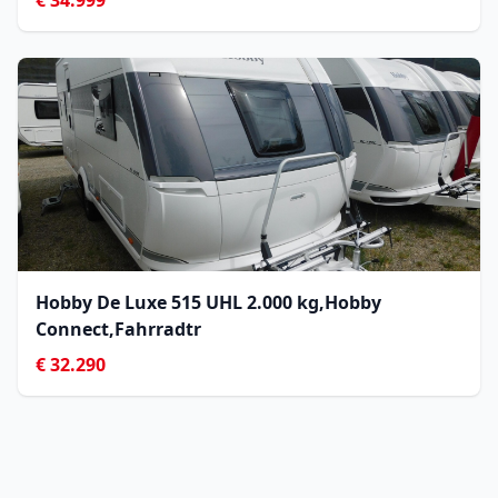
€ 34.999
Hobby De Luxe 515 UHL 2.000 kg,Hobby
Connect,Fahrradtr
€ 32.290