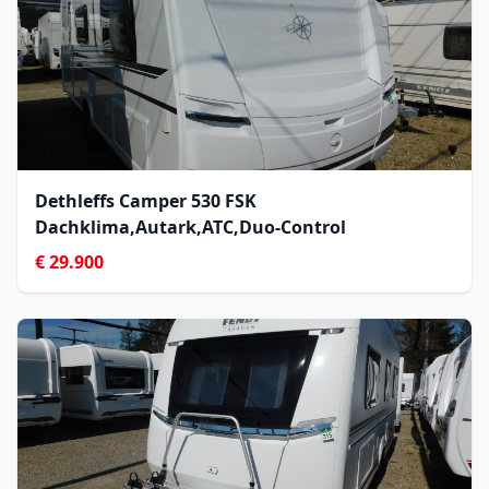
Dethleffs Camper 530 FSK
Dachklima,Autark,ATC,Duo-Control
€ 29.900