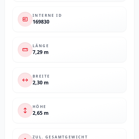
INTERNE ID
169830
LÄNGE
7,29 m
BREITE
2,30 m
HÖHE
2,65 m
ZUL. GESAMTGEWICHT