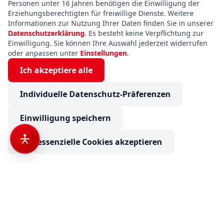
Personen unter 16 Jahren benötigen die Einwilligung der
Erziehungsberechtigten für freiwillige Dienste. Weitere
Informationen zur Nutzung Ihrer Daten finden Sie in unserer
Datenschutzerklärung
. Es besteht keine Verpflichtung zur
Einwilligung. Sie können Ihre Auswahl jederzeit widerrufen
oder anpassen unter
Einstellungen
.
Ich akzeptiere alle
Individuelle Datenschutz-Präferenzen
Einwilligung speichern
Nur essenzielle Cookies akzeptieren
Dethleffs Camper 500 QSK ab sofort verfügbar
€ 26.990
Anfrage senden