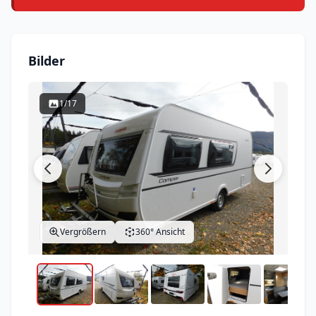
Bilder
1/17
Vergrößern
360° Ansicht