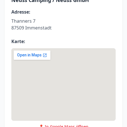
Neuss Camping / Neuss GmbH
Adresse:
Thanners 7
87509 Immenstadt
Karte:
📍 In Google Maps öffnen