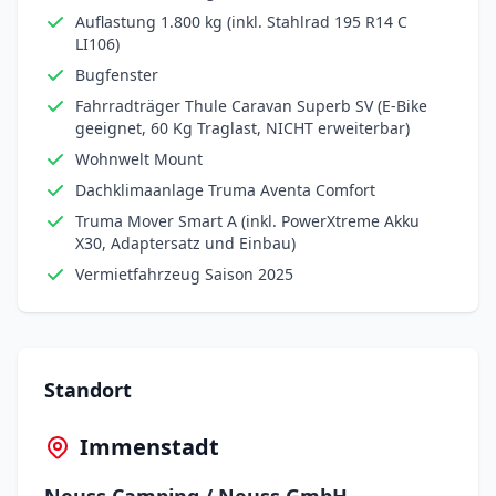
Auflastung 1.800 kg (inkl. Stahlrad 195 R14 C
LI106)
Bugfenster
Fahrradträger Thule Caravan Superb SV (E-Bike
geeignet, 60 Kg Traglast, NICHT erweiterbar)
Wohnwelt Mount
Dachklimaanlage Truma Aventa Comfort
Truma Mover Smart A (inkl. PowerXtreme Akku
X30, Adaptersatz und Einbau)
Vermietfahrzeug Saison 2025
Standort
Immenstadt