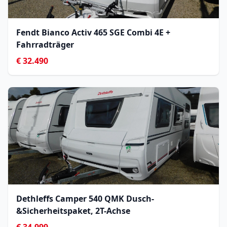
Fendt Bianco Activ 465 SGE Combi 4E +
Fahrradträger
€ 32.490
Dethleffs Camper 540 QMK Dusch-
&Sicherheitspaket, 2T-Achse