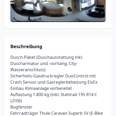
Beschreibung
Dusch-Paket (Duschausstattung inkl.
Duscharmatur und -vorhang, City-
Wasseranschluss)
Sicherheits-Gasdruckregler DuoControl mit
Crash Sensor und Gasreglerbeheizung EisEx
Einbau Klimaanlage vorbereitet
Auflastung 1.800 kg (inkl. Stahlrad 195 R14 C
LI106)
Bugfenster
Fahrradträger Thule Caravan Superb SV (E-Bike