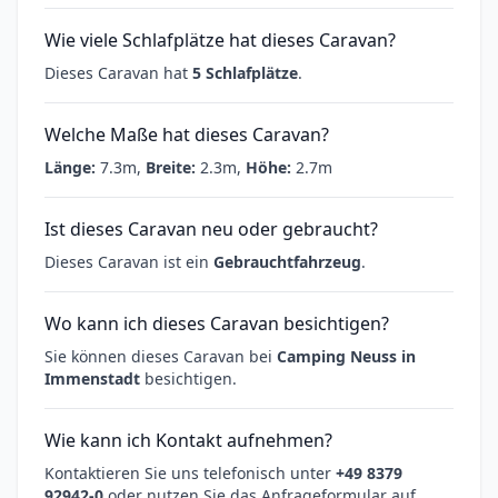
Wie viele Schlafplätze hat dieses Caravan?
Dieses Caravan hat
5 Schlafplätze
.
Welche Maße hat dieses Caravan?
Länge:
7.3m,
Breite:
2.3m,
Höhe:
2.7m
Ist dieses Caravan neu oder gebraucht?
Dieses Caravan ist ein
Gebrauchtfahrzeug
.
Wo kann ich dieses Caravan besichtigen?
Sie können dieses Caravan bei
Camping Neuss in
Immenstadt
besichtigen.
Wie kann ich Kontakt aufnehmen?
Kontaktieren Sie uns telefonisch unter
+49 8379
92942-0
oder nutzen Sie das Anfrageformular auf