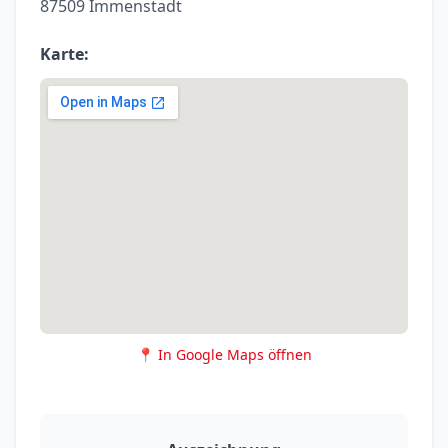
87509 Immenstadt
Karte:
📍 In Google Maps öffnen