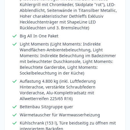
Kühlergrill mit Chromkeder, Skidplate "rot"), LED-
Abblendlicht, Seitenwände in Titansilber Metallic,
Hoher charakteristischer Dethleffs Exklusiv
Heckleuchtenträger mit ShapeLine LED
Rückleuchten und 3. Bremsleuchte)
Big All In One Paket
Light Moments (Light Moments: Indirekte
Wandflächen-Ambientebeleuchtung, Light
Moments: Indirekte Beleuchtung im Badezimmer
mit beleuchteter Duschkonsole, Light Moments:
Beleuchtete Garderobe, Light Moments:
Sockelbeleuchtung in der Küche)
Auflastung 4.800 kg (inkl. Luftfederung
Hinterachse, verstärkte Schraubfedern
Vorderachse, Alu-Komplettradsatz mit
Allwetterreifen 225/65 R16)
Bettenbau Sitzgruppe quer
Wärmetauscher für Warmwasserheizung
Kühlschrank (153 l), Türe beidseitig zu öffnen mit
integriertem Backofen