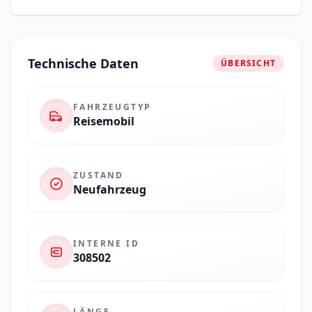
Technische Daten
ÜBERSICHT
FAHRZEUGTYP
Reisemobil
ZUSTAND
Neufahrzeug
INTERNE ID
308502
LÄNGE