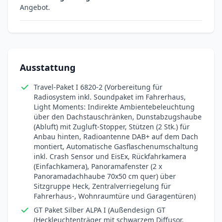
Angebot.
Ausstattung
Travel-Paket I 6820-2 (Vorbereitung für
Radiosystem inkl. Soundpaket im Fahrerhaus,
Light Moments: Indirekte Ambientebeleuchtung
über den Dachstauschränken, Dunstabzugshaube
(Abluft) mit Zugluft-Stopper, Stützen (2 Stk.) für
Anbau hinten, Radioantenne DAB+ auf dem Dach
montiert, Automatische Gasflaschenumschaltung
inkl. Crash Sensor und EisEx, Rückfahrkamera
(Einfachkamera), Panoramafenster (2 x
Panoramadachhaube 70x50 cm quer) über
Sitzgruppe Heck, Zentralverriegelung für
Fahrerhaus-, Wohnraumtüre und Garagentüren)
GT Paket Silber ALPA I (Außendesign GT
(Heckleuchtenträger mit schwarzem Diffusor,