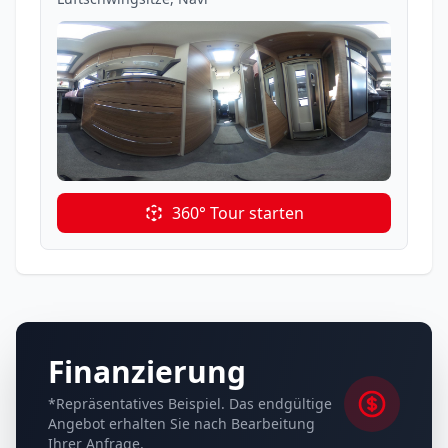
360° Tour starten
Finanzierung
*Repräsentatives Beispiel. Das endgültige
Angebot erhalten Sie nach Bearbeitung
Ihrer Anfrage.