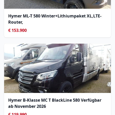
Hymer ML-T 580 Winter+Lithiumpaket XL,LTE-
Router,
€ 153.900
Hymer B-Klasse MC T BlackLine 580 Verfügbar
ab November 2026
€ 119.990