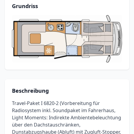
Grundriss
Beschreibung
Travel-Paket I 6820-2 (Vorbereitung für
Radiosystem inkl. Soundpaket im Fahrerhaus,
Light Moments: Indirekte Ambientebeleuchtung
über den Dachstauschränken,
Dunstabzugshaube (Abluft) mit Zugluft-Stopper,