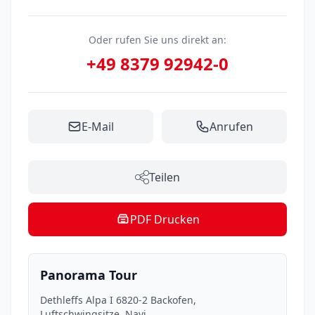
Oder rufen Sie uns direkt an:
+49 8379 92942-0
E-Mail
Anrufen
Teilen
PDF Drucken
Panorama Tour
Dethleffs Alpa I 6820-2 Backofen,
Luftschwingsitze, Navi