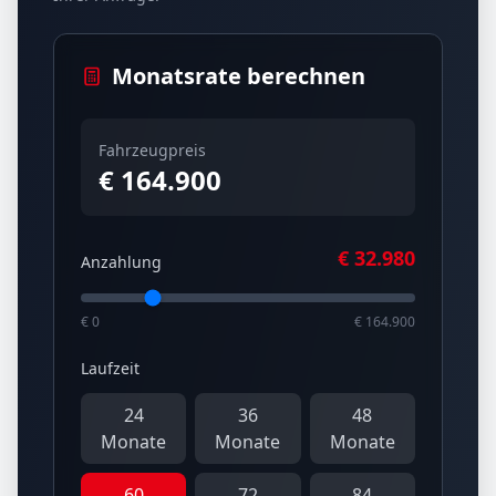
Monatsrate berechnen
Fahrzeugpreis
€ 164.900
€
32.980
Anzahlung
€ 0
€ 164.900
Laufzeit
24
36
48
Monate
Monate
Monate
60
72
84