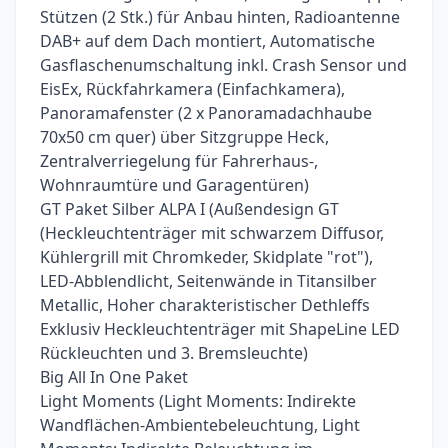
Stützen (2 Stk.) für Anbau hinten, Radioantenne
DAB+ auf dem Dach montiert, Automatische
Gasflaschenumschaltung inkl. Crash Sensor und
EisEx, Rückfahrkamera (Einfachkamera),
Panoramafenster (2 x Panoramadachhaube
70x50 cm quer) über Sitzgruppe Heck,
Zentralverriegelung für Fahrerhaus-,
Wohnraumtüre und Garagentüren)
GT Paket Silber ALPA I (Außendesign GT
(Heckleuchtenträger mit schwarzem Diffusor,
Kühlergrill mit Chromkeder, Skidplate "rot"),
LED-Abblendlicht, Seitenwände in Titansilber
Metallic, Hoher charakteristischer Dethleffs
Exklusiv Heckleuchtenträger mit ShapeLine LED
Rückleuchten und 3. Bremsleuchte)
Big All In One Paket
Light Moments (Light Moments: Indirekte
Wandflächen-Ambientebeleuchtung, Light