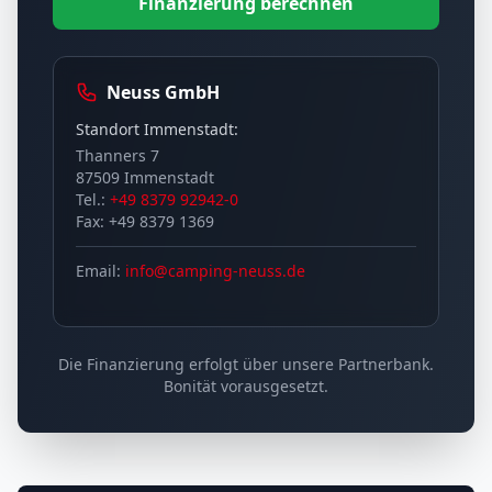
Finanzierung berechnen
Neuss GmbH
Standort Immenstadt:
Thanners 7
87509 Immenstadt
Tel.:
+49 8379 92942-0
Fax: +49 8379 1369
Email:
info@camping-neuss.de
Die Finanzierung erfolgt über unsere Partnerbank.
Bonität vorausgesetzt.