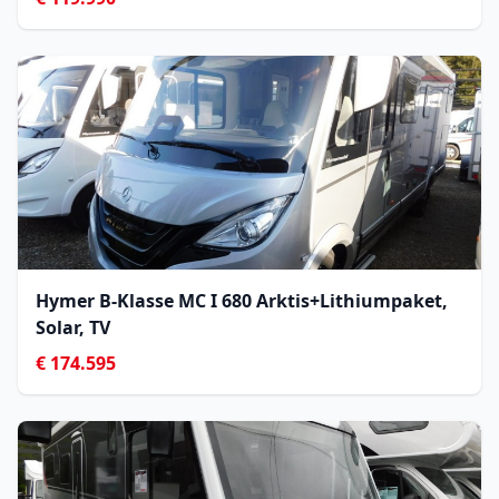
Hymer B-Klasse MC I 680 Arktis+Lithiumpaket,
Solar, TV
€ 174.595