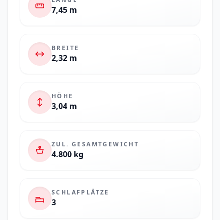
7,45 m
BREITE
2,32 m
HÖHE
3,04 m
ZUL. GESAMTGEWICHT
4.800 kg
SCHLAFPLÄTZE
3