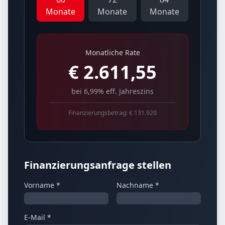
Monate
Monate
Monate
Monatliche Rate
€
2.611,55
bei 6,99% eff. Jahreszins
Finanzierungsbetrag: €
131.920
Finanzierungsanfrage stellen
Vorname *
Nachname *
E-Mail *