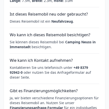
Länge:
7.5m,
Breite:
2.3m,
Höhe:
3.0m
Ist dieses Reisemobil neu oder gebraucht?
Dieses Reisemobil ist ein
Neufahrzeug
.
Wo kann ich dieses Reisemobil besichtigen?
Sie können dieses Reisemobil bei
Camping Neuss in
Immenstadt
besichtigen.
Wie kann ich Kontakt aufnehmen?
Kontaktieren Sie uns telefonisch unter
+49 8379
92942-0
oder nutzen Sie das Anfrageformular auf
dieser Seite.
Gibt es Finanzierungsmöglichkeiten?
Ja, wir bieten verschiedene Finanzierungsoptionen für
dieses Reisemobil an. Nutzen Sie unser
Finanzierungsanfrage-Formular
für ein individuelles