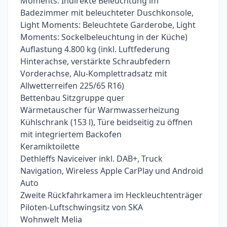
Moments: Indirekte Beleuchtung im
Badezimmer mit beleuchteter Duschkonsole,
Light Moments: Beleuchtete Garderobe, Light
Moments: Sockelbeleuchtung in der Küche)
Auflastung 4.800 kg (inkl. Luftfederung
Hinterachse, verstärkte Schraubfedern
Vorderachse, Alu-Komplettradsatz mit
Allwetterreifen 225/65 R16)
Bettenbau Sitzgruppe quer
Wärmetauscher für Warmwasserheizung
Kühlschrank (153 l), Türe beidseitig zu öffnen
mit integriertem Backofen
Keramiktoilette
Dethleffs Naviceiver inkl. DAB+, Truck
Navigation, Wireless Apple CarPlay und Android
Auto
Zweite Rückfahrkamera im Heckleuchtenträger
Piloten-Luftschwingsitz von SKA
Wohnwelt Melia