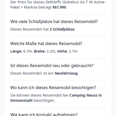
Der Preis für dieses Dethleffs Globebus Go T 45 Active-
Paket + Markise beträgt
€67.990
.
Wie viele Schlafplätze hat dieses Reisemobil?
Dieses Reisemobil hat
2 Schlafplätze
.
Welche Maße hat dieses Reisemobil?
Länge:
6.7m,
Breite:
2.2m,
Höhe:
2.7m
Ist dieses Reisemobil neu oder gebraucht?
Dieses Reisemobil ist ein
Neufahrzeug
.
Wo kann ich dieses Reisemobil besichtigen?
Sie können dieses Reisemobil bei
Camping Neuss in
Immenstadt
besichtigen.
Wie kann ich Kontakt aufnehmen?