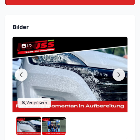
Bilder
1/2
Vergrößern