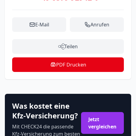
E-Mail
Anrufen
Teilen
PDF Drucken
Was kostet eine
Kfz-Versicherung?
Jetzt
Mit CHECK24 die passende
vergleichen
Kfz-Versicherung zum besten