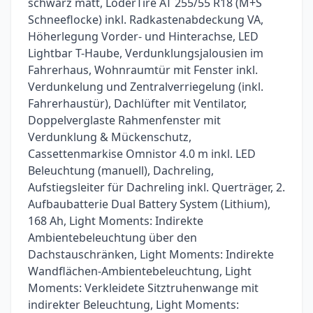
schwarz matt, LoderTire AT 255/55 R18 (M+S
Schneeflocke) inkl. Radkastenabdeckung VA,
Höherlegung Vorder- und Hinterachse, LED
Lightbar T-Haube, Verdunklungsjalousien im
Fahrerhaus, Wohnraumtür mit Fenster inkl.
Verdunkelung und Zentralverriegelung (inkl.
Fahrerhaustür), Dachlüfter mit Ventilator,
Doppelverglaste Rahmenfenster mit
Verdunklung & Mückenschutz,
Cassettenmarkise Omnistor 4.0 m inkl. LED
Beleuchtung (manuell), Dachreling,
Aufstiegsleiter für Dachreling inkl. Querträger, 2.
Aufbaubatterie Dual Battery System (Lithium),
168 Ah, Light Moments: Indirekte
Ambientebeleuchtung über den
Dachstauschränken, Light Moments: Indirekte
Wandflächen-Ambientebeleuchtung, Light
Moments: Verkleidete Sitztruhenwange mit
indirekter Beleuchtung, Light Moments: