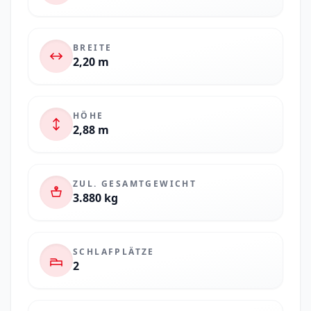
BREITE
2,20 m
HÖHE
2,88 m
ZUL. GESAMTGEWICHT
3.880 kg
SCHLAFPLÄTZE
2