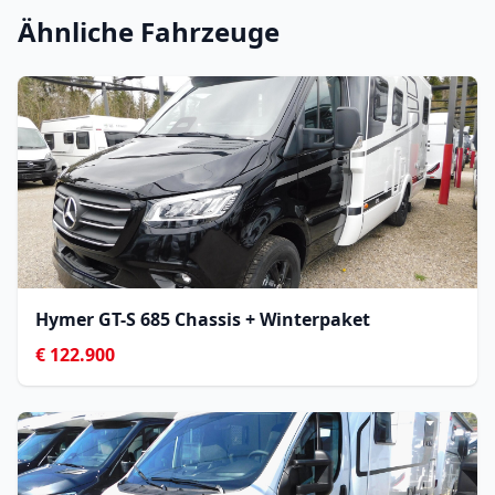
Ähnliche Fahrzeuge
Hymer GT-S 685 Chassis + Winterpaket
€ 122.900