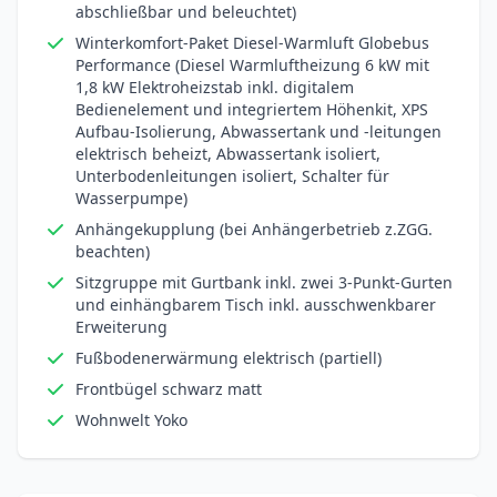
abschließbar und beleuchtet)
Winterkomfort-Paket Diesel-Warmluft Globebus
Performance (Diesel Warmluftheizung 6 kW mit
1,8 kW Elektroheizstab inkl. digitalem
Bedienelement und integriertem Höhenkit, XPS
Aufbau-Isolierung, Abwassertank und -leitungen
elektrisch beheizt, Abwassertank isoliert,
Unterbodenleitungen isoliert, Schalter für
Wasserpumpe)
Anhängekupplung (bei Anhängerbetrieb z.ZGG.
beachten)
Sitzgruppe mit Gurtbank inkl. zwei 3-Punkt-Gurten
und einhängbarem Tisch inkl. ausschwenkbarer
Erweiterung
Fußbodenerwärmung elektrisch (partiell)
Frontbügel schwarz matt
Wohnwelt Yoko