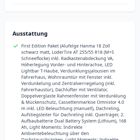
Ausstattung
First Edition Paket (Alufelge Hanma 18 Zoll
schwarz matt, LoderTire AT 255/55 R18 (M+S
Schneeflocke) inkl. Radkastenabdeckung VA,
Höherlegung Vorder- und Hinterachse, LED
Lightbar T-Haube, Verdunklungsjalousien im
Fahrerhaus, Wohnraumtür mit Fenster inkl.
Verdunkelung und Zentralverriegelung (inkl.
Fahrerhaustür), Dachlüfter mit Ventilator,
Doppelverglaste Rahmenfenster mit Verdunklung
& Mückenschutz, Cassettenmarkise Omnistor 4.0
m inkl. LED Beleuchtung (manuell), Dachreling,
Aufstiegsleiter für Dachreling inkl. Querträger, 2.
Aufbaubatterie Dual Battery System (Lithium), 168
Ah, Light Moments: Indirekte
Ambientebeleuchtung über den
Dachstauschränken, Light Moments: Indirekte