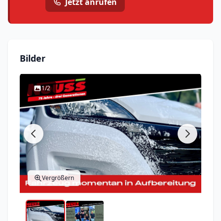
Jetzt anrufen
Bilder
1/2
Vergrößern