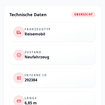
Technische Daten
ÜBERSICHT
FAHRZEUGTYP
Reisemobil
ZUSTAND
Neufahrzeug
INTERNE ID
292384
LÄNGE
6,85 m