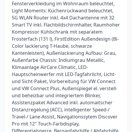
Fensterverkleidung im Wohnraum beleuchtet,
Light Moments: Küchenrückwand beleuchtet,
5G WLAN Router inkl. 4x4 Dachantenne mit 32
Smart TV inkl. Flachbildschirmhalter, Raumhoher
Kompressor Kühlschrank mit separatem
Frosterfach (131 l), FirstEdition Außendesign (Bi-
Color lackierung T-Haube, schwarze
Kantenleisten), Außenlackierung Aufbau: Grau,
Außenfarbe Chassis: Indiumgrau Metallic,
Klimaanlage AirCare Climatic, LED-
Hauptscheinwerfer mit LED-Tagfahrlicht, Licht-
und Sicht-Paket, Vorbereitung für VW Connect
und VW Connect Plus, Außenspiegel el. verstell-
und beheizbar und integriertem Blinker,
Assistenzpaket Advanced inkl. automaitscher
Distanzregelung (ACC), intelligenter Speed-/
Travel-/ Lane-Assist, Navigationssytem Discover
Pro mit 12" Touch-Farbdisplay,
Differentialsperre, Berganfahrhilfe / Abfahrhilfe,