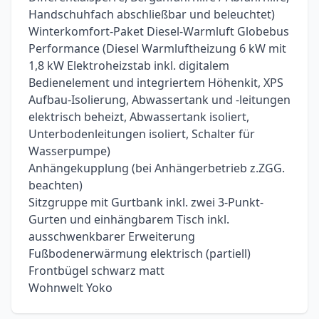
Handschuhfach abschließbar und beleuchtet)
Winterkomfort-Paket Diesel-Warmluft Globebus
Performance (Diesel Warmluftheizung 6 kW mit
1,8 kW Elektroheizstab inkl. digitalem
Bedienelement und integriertem Höhenkit, XPS
Aufbau-Isolierung, Abwassertank und -leitungen
elektrisch beheizt, Abwassertank isoliert,
Unterbodenleitungen isoliert, Schalter für
Wasserpumpe)
Anhängekupplung (bei Anhängerbetrieb z.ZGG.
beachten)
Sitzgruppe mit Gurtbank inkl. zwei 3-Punkt-
Gurten und einhängbarem Tisch inkl.
ausschwenkbarer Erweiterung
Fußbodenerwärmung elektrisch (partiell)
Frontbügel schwarz matt
Wohnwelt Yoko