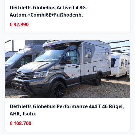
Dethleffs Globebus Active I 4 8G-
Autom.+Combi6E+Fußbodenh.
€ 92.990
Dethleffs Globebus Performance 4x4 T 46 Bügel,
AHK, Isofix
€ 108.700