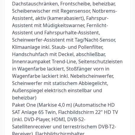
Dachstauschränken, Frontscheibe, beheizbar,
Scheibenwischer mit Regensensor, Notbrems-
Assistent, aktiv (kamerabasiert), Fahrspur-
Assistent mit Müdigkeitswarner, Fernlicht-
Assistent und Fahrspurhalte-Assistent,
Scheinwerfer-Assistent mit Tag/Nacht-Sensor,
Klimaanlage inkl. Staub- und Pollenfilter,
Handschuhfach mit Deckel, abschließbar,
Innenraumpaket Trend-Line, Seitenschutzleisten
in Wagenfarbe lackiert, Stoßfänger vorn in
Wagenfarbe lackiert inkl. Nebelscheinwerfer,
Scheinwerfer mit statischem Abbiegelicht,
Außenspiegel elektrisch einstellbar und
beheizbar)
Paket One (Markise 4,0 m) (Automatische HD
SAT Anlage 65 Twin, Flachbildschirm 22" HD TV
(inkl. DVD-Player, HDMI, DVB-S2-
Satellitenreceiver und terrestrischem DVB-T2-
Receiver), Flachbildschirmhalter,