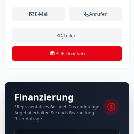
E-Mail
Anrufen
Teilen
PDF Drucken
Finanzierung
*Repräsentatives Beispiel. Das endgültige
Angebot erhalten Sie nach Bearbeitung
Ihrer Anfrage.