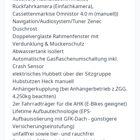
Rückfahrkamera (Einfachkamera),
Cassettenmarkise Omnistor 4.0 m (manuell))
Navigation/Audiosystem/Tuner Zenec
Duschrost
Doppelverglaste Rahmenfenster mit
Verdunklung & Mückenschutz
Abwassertank isoliert
Automatische Gasflaschenumschaltung inkl.
Crash Sensor
elektrisches Hubbett über der Sitzgruppe
Hubstützen Heck manuell
Anhängerkupplung (bei Anhängerbetrieb z.ZGG.
4.250kg beachten)
2er Fahrradträger für die AHK (E-Bikes geeignet)
Lifetime Aufbautechnologie (EPS-
Aufbauisolierung mit GFK-Dach - günstigere
Versicherungseinstufung)
unfallfrei sowie tier- und rauchfrei