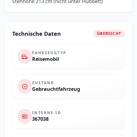
Stehhöhe 213 cm (nicht unter Hubbett)
Technische Daten
ÜBERSICHT
FAHRZEUGTYP
Reisemobil
ZUSTAND
Gebrauchtfahrzeug
INTERNE ID
367038