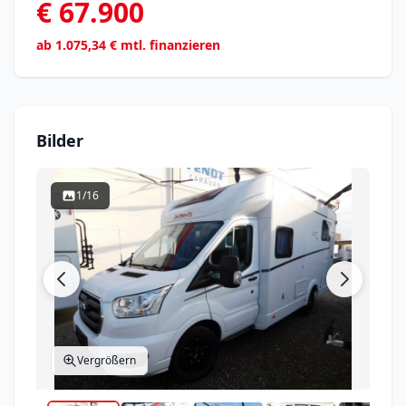
€ 67.900
ab
1.075,34
€ mtl. finanzieren
Bilder
1/16
Vergrößern