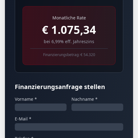
Monatliche Rate
€
1.075,34
bei 6,99% eff. Jahreszins
Finanzierungsbetrag: €
54.320
Finanzierungsanfrage stellen
Vorname *
Nachname *
E-Mail *