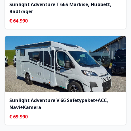
Sunlight Adventure T 66S Markise, Hubbett,
Radträger
€ 64.990
Sunlight Adventure V 66 Safetypaket+ACC,
Navi+Kamera
€ 69.990