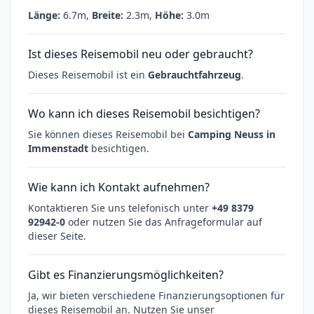
Länge:
6.7m,
Breite:
2.3m,
Höhe:
3.0m
Ist dieses Reisemobil neu oder gebraucht?
Dieses Reisemobil ist ein
Gebrauchtfahrzeug
.
Wo kann ich dieses Reisemobil besichtigen?
Sie können dieses Reisemobil bei
Camping Neuss in
Immenstadt
besichtigen.
Wie kann ich Kontakt aufnehmen?
Kontaktieren Sie uns telefonisch unter
+49 8379
92942-0
oder nutzen Sie das Anfrageformular auf
dieser Seite.
Gibt es Finanzierungsmöglichkeiten?
Ja, wir bieten verschiedene Finanzierungsoptionen für
dieses Reisemobil an. Nutzen Sie unser