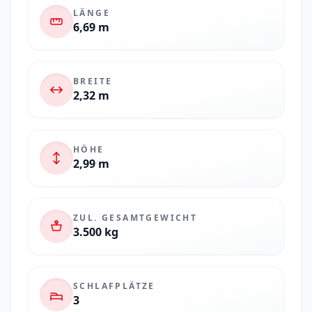
LÄNGE
6,69 m
BREITE
2,32 m
HÖHE
2,99 m
ZUL. GESAMTGEWICHT
3.500 kg
SCHLAFPLÄTZE
3