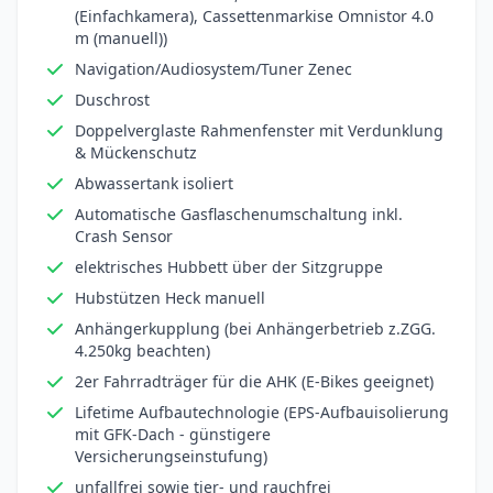
(Einfachkamera), Cassettenmarkise Omnistor 4.0
m (manuell))
Navigation/Audiosystem/Tuner Zenec
Duschrost
Doppelverglaste Rahmenfenster mit Verdunklung
& Mückenschutz
Abwassertank isoliert
Automatische Gasflaschenumschaltung inkl.
Crash Sensor
elektrisches Hubbett über der Sitzgruppe
Hubstützen Heck manuell
Anhängerkupplung (bei Anhängerbetrieb z.ZGG.
4.250kg beachten)
2er Fahrradträger für die AHK (E-Bikes geeignet)
Lifetime Aufbautechnologie (EPS-Aufbauisolierung
mit GFK-Dach - günstigere
Versicherungseinstufung)
unfallfrei sowie tier- und rauchfrei