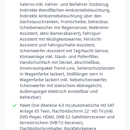
Salerno inkl. Fahrer- und Beifahrer-Sitzbezug,
Indirekte Wandflächen-Ambientebeleuchtung,
Indirekte Ambientebeleuchtung über den
Dachstauschränken, Frontscheibe, beheizbar,
Scheibenwischer mit Regensensor, Notbrems-
Assistent, aktiv (kamerabasiert), Fahrspur-
Assistent mit Müdigkeitswarner, Fernlicht-
Assistent und Fahrspurhalte-Assistent,
Scheinwerfer-Assistent mit Tag/Nacht-Sensor,
Klimaanlage inkl. Staub- und Pollenfilter,
Handschuhfach mit Deckel, abschließbar,
Innenraumpaket Trend-Line, Seitenschutzleisten
in Wagenfarbe lackiert, Stoßfänger vorn in
Wagenfarbe lackiert inkl. Nebelscheinwerfer,
Scheinwerfer mit statischem Abbiegelicht,
Außenspiegel elektrisch einstellbar und
beheizbar)
Paket One (Markise 4,0 m) (Automatische HD SAT
Anlage 65 Twin, Flachbildschirm 22" HD TV (inkl.
DVD-Player, HDMI, DVB-S2-Satellitenreceiver und
terrestrischem DVB-T2-Receiver),
Flachbildschirmhalter, Rückfahrkamera