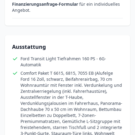
Finanzierungsanfrage-Formular
für ein individuelles
Angebot.
Ausstattung
Ford Transit Light Tiefrahmen 160 PS - 6G-
Automatik
Comfort Paket T 6615, 6815, 7055 EB (Alufelge
Ford 16 Zoll, schwarz, Beifahrerairbag, 70 cm
Wohnraumtür mit Fenster inkl. Verdunkelung und
Zentralverriegelung (inkl. Fahrerhaustüre),
Ausstellfenster in der T-Haube,
Verdunklungsjalousien im Fahrerhaus, Panorama-
Dachhaube 70 x 50 cm im Wohnraum, Bettumbau
Einzelbetten zu Doppelbett, 7-Zonen-
Premiummatratzen, Gemütliche L-Sitzgruppe mit
freistehendem, starren Tischfuß und 2 integrierte
3-Punkt-Gurte, Stauraum-Türe links, Wohnwelt