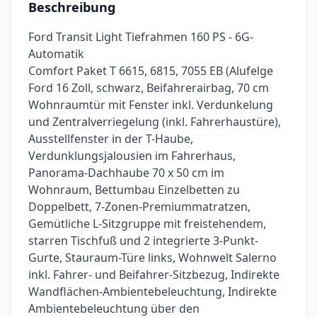
Beschreibung
Ford Transit Light Tiefrahmen 160 PS - 6G-
Automatik
Comfort Paket T 6615, 6815, 7055 EB (Alufelge
Ford 16 Zoll, schwarz, Beifahrerairbag, 70 cm
Wohnraumtür mit Fenster inkl. Verdunkelung
und Zentralverriegelung (inkl. Fahrerhaustüre),
Ausstellfenster in der T-Haube,
Verdunklungsjalousien im Fahrerhaus,
Panorama-Dachhaube 70 x 50 cm im
Wohnraum, Bettumbau Einzelbetten zu
Doppelbett, 7-Zonen-Premiummatratzen,
Gemütliche L-Sitzgruppe mit freistehendem,
starren Tischfuß und 2 integrierte 3-Punkt-
Gurte, Stauraum-Türe links, Wohnwelt Salerno
inkl. Fahrer- und Beifahrer-Sitzbezug, Indirekte
Wandflächen-Ambientebeleuchtung, Indirekte
Ambientebeleuchtung über den