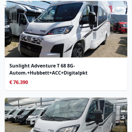
Sunlight Adventure T 68 8G-
Autom.+Hubbett+ACC+Digitalpkt
€ 76.390