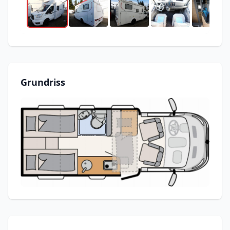
Grundriss