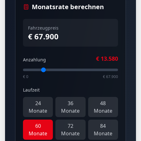
Monatsrate berechnen
Fahrzeugpreis
€ 67.900
€
13.580
Anzahlung
€ 0
€ 67.900
Laufzeit
24
36
48
Monate
Monate
Monate
60
72
84
Monate
Monate
Monate