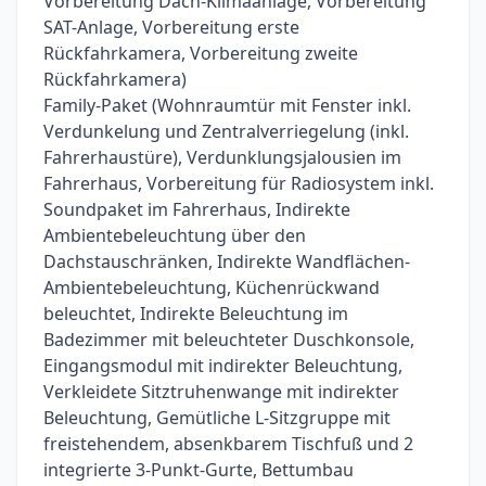
Vorbereitung Dach-Klimaanlage, Vorbereitung
SAT-Anlage, Vorbereitung erste
Rückfahrkamera, Vorbereitung zweite
Rückfahrkamera)
Family-Paket (Wohnraumtür mit Fenster inkl.
Verdunkelung und Zentralverriegelung (inkl.
Fahrerhaustüre), Verdunklungsjalousien im
Fahrerhaus, Vorbereitung für Radiosystem inkl.
Soundpaket im Fahrerhaus, Indirekte
Ambientebeleuchtung über den
Dachstauschränken, Indirekte Wandflächen-
Ambientebeleuchtung, Küchenrückwand
beleuchtet, Indirekte Beleuchtung im
Badezimmer mit beleuchteter Duschkonsole,
Eingangsmodul mit indirekter Beleuchtung,
Verkleidete Sitztruhenwange mit indirekter
Beleuchtung, Gemütliche L-Sitzgruppe mit
freistehendem, absenkbarem Tischfuß und 2
integrierte 3-Punkt-Gurte, Bettumbau