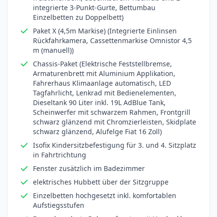
integrierte 3-Punkt-Gurte, Bettumbau
Einzelbetten zu Doppelbett)
Paket X (4,5m Markise) (Integrierte Einlinsen
Rückfahrkamera, Cassettenmarkise Omnistor 4,5
m (manuell))
Chassis-Paket (Elektrische Feststellbremse,
Armaturenbrett mit Aluminium Applikation,
Fahrerhaus Klimaanlage automatisch, LED
Tagfahrlicht, Lenkrad mit Bedienelementen,
Dieseltank 90 Liter inkl. 19L AdBlue Tank,
Scheinwerfer mit schwarzem Rahmen, Frontgrill
schwarz glänzend mit Chromzierleisten, Skidplate
schwarz glänzend, Alufelge Fiat 16 Zoll)
Isofix Kindersitzbefestigung für 3. und 4. Sitzplatz
in Fahrtrichtung
Fenster zusätzlich im Badezimmer
elektrisches Hubbett über der Sitzgruppe
Einzelbetten hochgesetzt inkl. komfortablen
Aufstiegsstufen