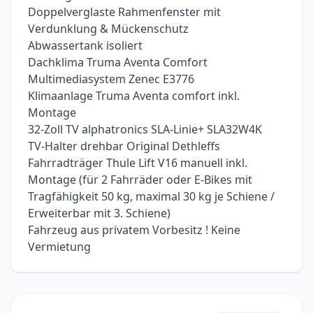
Doppelverglaste Rahmenfenster mit
Verdunklung & Mückenschutz
Abwassertank isoliert
Dachklima Truma Aventa Comfort
Multimediasystem Zenec E3776
Klimaanlage Truma Aventa comfort inkl.
Montage
32-Zoll TV alphatronics SLA-Linie+ SLA32W4K
TV-Halter drehbar Original Dethleffs
Fahrradträger Thule Lift V16 manuell inkl.
Montage (für 2 Fahrräder oder E-Bikes mit
Tragfähigkeit 50 kg, maximal 30 kg je Schiene /
Erweiterbar mit 3. Schiene)
Fahrzeug aus privatem Vorbesitz ! Keine
Vermietung