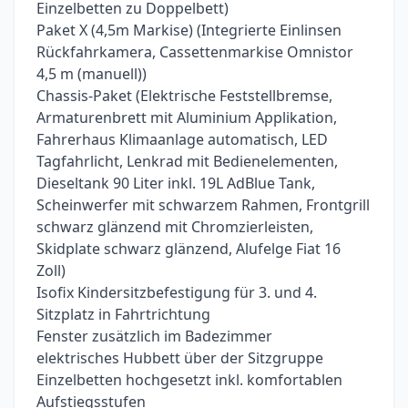
Einzelbetten zu Doppelbett)
Paket X (4,5m Markise) (Integrierte Einlinsen
Rückfahrkamera, Cassettenmarkise Omnistor
4,5 m (manuell))
Chassis-Paket (Elektrische Feststellbremse,
Armaturenbrett mit Aluminium Applikation,
Fahrerhaus Klimaanlage automatisch, LED
Tagfahrlicht, Lenkrad mit Bedienelementen,
Dieseltank 90 Liter inkl. 19L AdBlue Tank,
Scheinwerfer mit schwarzem Rahmen, Frontgrill
schwarz glänzend mit Chromzierleisten,
Skidplate schwarz glänzend, Alufelge Fiat 16
Zoll)
Isofix Kindersitzbefestigung für 3. und 4.
Sitzplatz in Fahrtrichtung
Fenster zusätzlich im Badezimmer
elektrisches Hubbett über der Sitzgruppe
Einzelbetten hochgesetzt inkl. komfortablen
Aufstiegsstufen