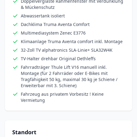
Doppelverglaste Rahmenfenster mit Verdunklung
& Mückenschutz
Abwassertank isoliert
Dachklima Truma Aventa Comfort
Multimediasystem Zenec E3776
Klimaanlage Truma Aventa comfort inkl. Montage
32-Zoll TV alphatronics SLA-Linie+ SLA32W4K
TV-Halter drehbar Original Dethleffs
Fahrradträger Thule Lift V16 manuell inkl.
Montage (für 2 Fahrräder oder E-Bikes mit
Tragfähigkeit 50 kg, maximal 30 kg je Schiene /
Erweiterbar mit 3. Schiene)
Fahrzeug aus privatem Vorbesitz ! Keine
Vermietung
Standort