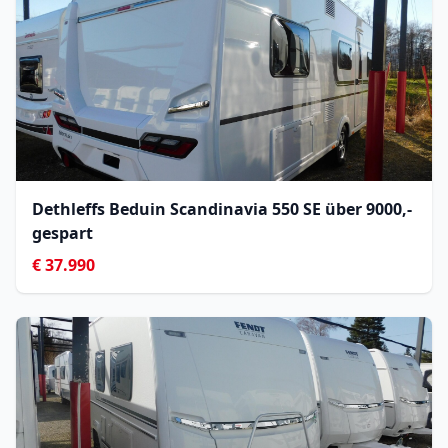
Dethleffs Beduin Scandinavia 550 SE über 9000,- 
gespart
€ 37.990