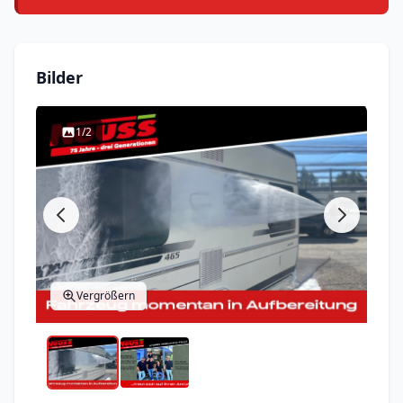
Bilder
1/2
Vergrößern