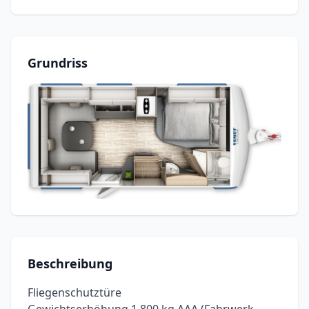
Grundriss
Beschreibung
Fliegenschutztüre
Gewichtserhöhung 1.800 kg AAA (Fahrwerk,