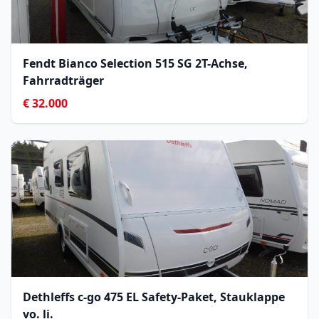
Fendt Bianco Selection 515 SG 2T-Achse,
Fahrradträger
€ 32.000
Dethleffs c-go 475 EL Safety-Paket, Stauklappe
vo. li.