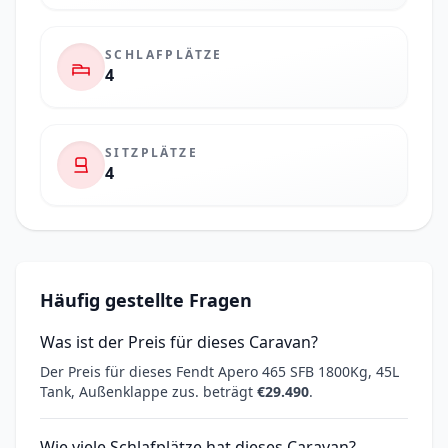
SCHLAFPLÄTZE
4
SITZPLÄTZE
4
Häufig gestellte Fragen
Was ist der Preis für dieses Caravan?
Der Preis für dieses Fendt Apero 465 SFB 1800Kg, 45L
Tank, Außenklappe zus. beträgt
€29.490
.
Wie viele Schlafplätze hat dieses Caravan?