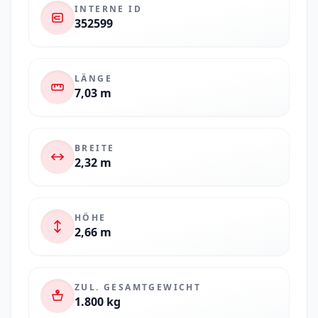
INTERNE ID
352599
LÄNGE
7,03 m
BREITE
2,32 m
HÖHE
2,66 m
ZUL. GESAMTGEWICHT
1.800 kg