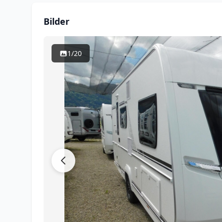
Bilder
1/20