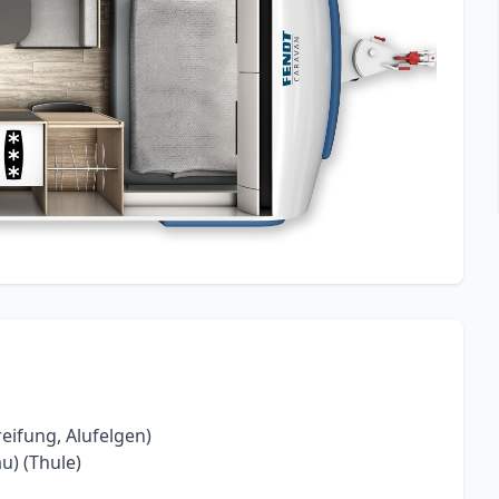
ifung, Alufelgen)
u) (Thule)