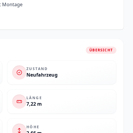
it Montage
ÜBERSICHT
ZUSTAND
Neufahrzeug
LÄNGE
7,22 m
HÖHE