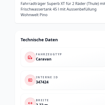
Fahrradträger Superb XT für 2 Räder (Thule) m
Frischwassertank 45 l mit Aussenbefüllung
Wohnwelt Pino
Technische Daten
FAHRZEUGTYP
Caravan
INTERNE ID
347424
BREITE