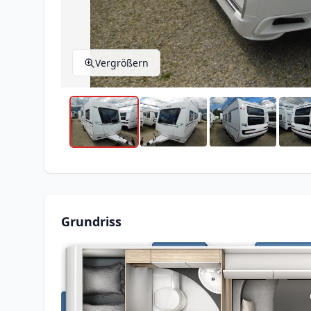
Vergrößern
Grundriss