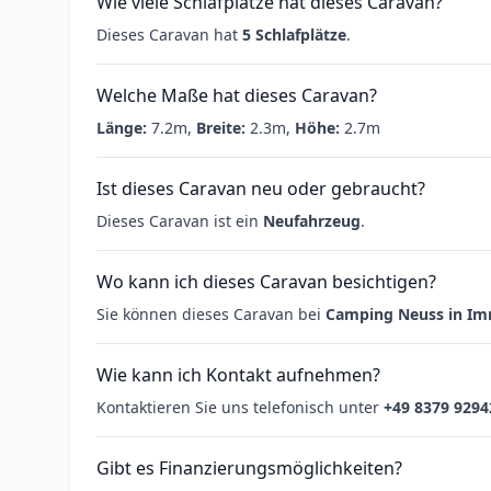
Wie viele Schlafplätze hat dieses Caravan?
Dieses Caravan hat
5 Schlafplätze
.
Welche Maße hat dieses Caravan?
Länge:
7.2m,
Breite:
2.3m,
Höhe:
2.7m
Ist dieses Caravan neu oder gebraucht?
Dieses Caravan ist ein
Neufahrzeug
.
Wo kann ich dieses Caravan besichtigen?
Sie können dieses Caravan bei
Camping Neuss in I
Wie kann ich Kontakt aufnehmen?
Kontaktieren Sie uns telefonisch unter
+49 8379 9294
Gibt es Finanzierungsmöglichkeiten?