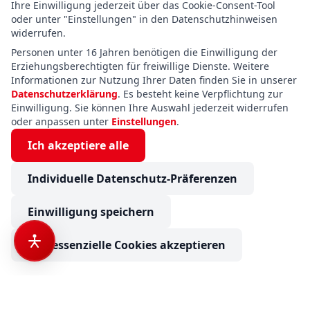
Ihre Einwilligung jederzeit über das Cookie-Consent-Tool
oder unter "Einstellungen" in den Datenschutzhinweisen
widerrufen.
Personen unter 16 Jahren benötigen die Einwilligung der
Erziehungsberechtigten für freiwillige Dienste. Weitere
Informationen zur Nutzung Ihrer Daten finden Sie in unserer
Datenschutzerklärung
. Es besteht keine Verpflichtung zur
Einwilligung. Sie können Ihre Auswahl jederzeit widerrufen
oder anpassen unter
Einstellungen
.
Ich akzeptiere alle
Individuelle Datenschutz-Präferenzen
Einwilligung speichern
Nur essenzielle Cookies akzeptieren
Fendt Tendenza 560 SFDW Safetypaket+TV-Halter+2T-Achs
€ 43.390