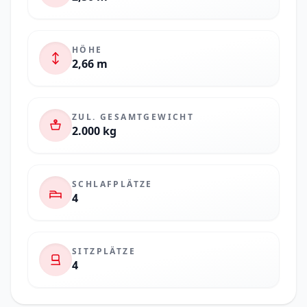
HÖHE
2,66 m
ZUL. GESAMTGEWICHT
2.000 kg
SCHLAFPLÄTZE
4
SITZPLÄTZE
4