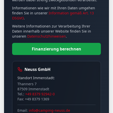
Informationen wie wir mit Ihren Daten umgehen
finden Sie in unserer
Information gemäß Art. 13
DSGVO
.
Weitere Informationen zur Verarbeitung Ihrer
Daten innerhalb unserer Website finden Sie in
unseren
Datenschutzhinweisen
.
Finanzierung berechnen
Neuss GmbH
Standort Immenstadt:
Thanners 7
87509 Immenstadt
Tel.:
+49 8379 92942-0
Fax: +49 8379 1369
Email:
info@camping-neuss.de