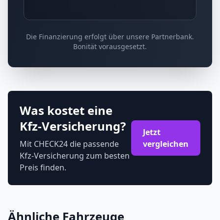
Die Finanzierung erfolgt über unsere Partnerbank.
Bonität vorausgesetzt.
Was kostet eine
Kfz-Versicherung?
Jetzt
Mit CHECK24 die passende
vergleichen
Kfz-Versicherung zum besten
Preis finden.
Ähnliche Fahrzeuge