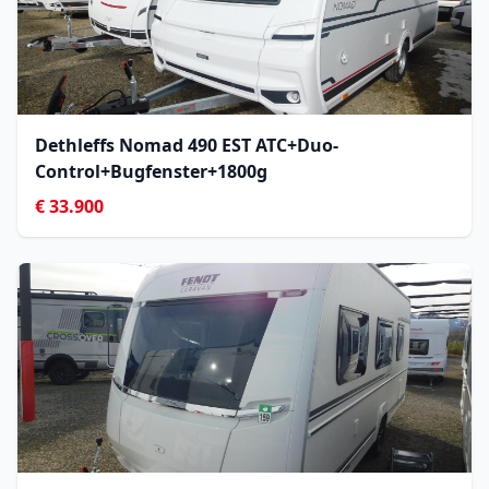
Dethleffs Nomad 490 EST ATC+Duo-
Control+Bugfenster+1800g
€ 33.900