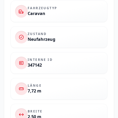
FAHRZEUGTYP
Caravan
ZUSTAND
Neufahrzeug
INTERNE ID
347142
LÄNGE
7,72 m
BREITE
2,50 m