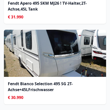
Fendt Apero 495 SKM MJ26 ! TV-Halter,2T-
Achse,45L Tank
€ 31.990
Fendt Bianco Selection 495 SG 2T-
Achse+45LFrischwasser
€ 30.990