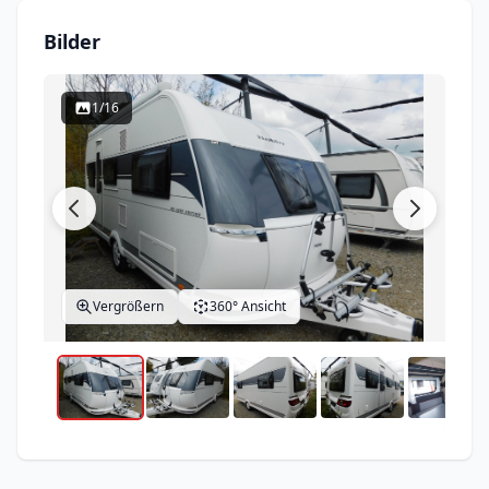
Bilder
1/16
Vergrößern
360° Ansicht