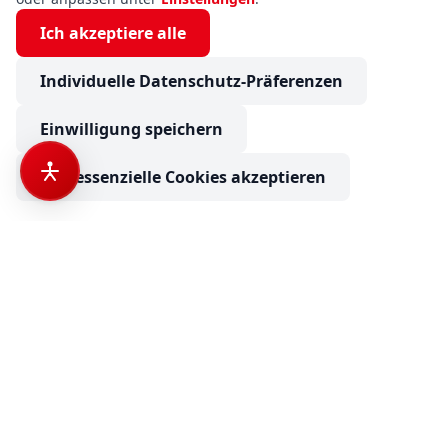
Ich akzeptiere alle
Individuelle Datenschutz-Präferenzen
Einwilligung speichern
Nur essenzielle Cookies akzeptieren
Hobby De Luxe Edition 495 UL Mover, Markise, MaxxFan
€ 24.900
Anfrage senden
Camping Neuss
Ihr Partner für Wohnmobile, Wohnwagen und