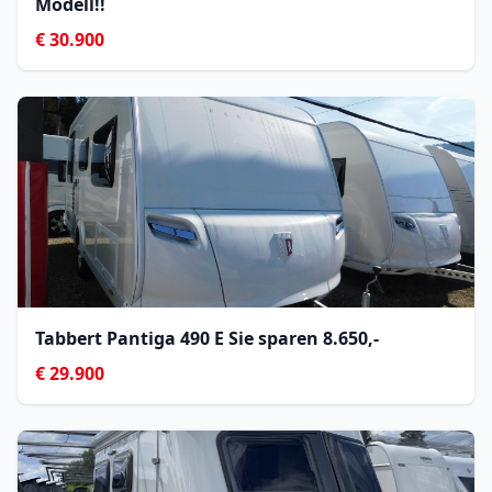
Modell!!
€ 30.900
Tabbert Pantiga 490 E Sie sparen 8.650,- 
€ 29.900