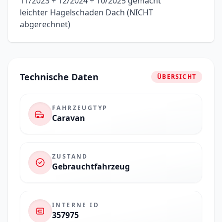
11/2023 + 12/2024 + 10/2025 gemacht
leichter Hagelschaden Dach (NICHT
abgerechnet)
Technische Daten
ÜBERSICHT
FAHRZEUGTYP
Caravan
ZUSTAND
Gebrauchtfahrzeug
INTERNE ID
357975