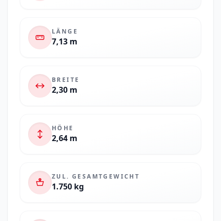
LÄNGE
7,13 m
BREITE
2,30 m
HÖHE
2,64 m
ZUL. GESAMTGEWICHT
1.750 kg