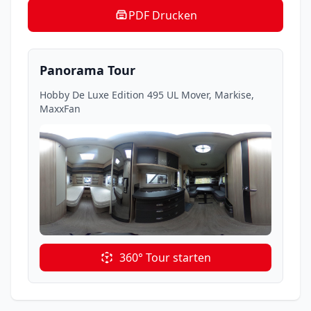
PDF Drucken
Panorama Tour
Hobby De Luxe Edition 495 UL Mover, Markise,
MaxxFan
360° Tour starten