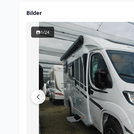
Bilder
1/24