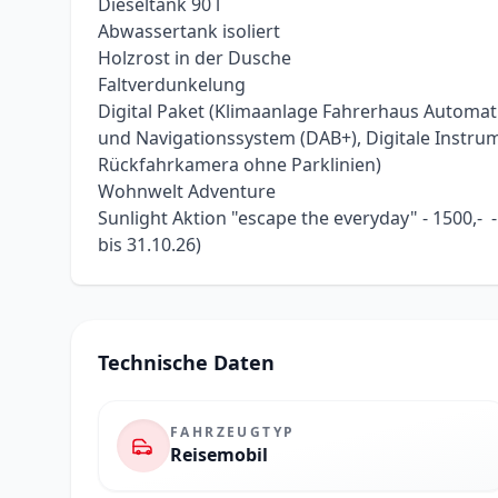
Dieseltank 90 l
Abwassertank isoliert
Holzrost in der Dusche
Faltverdunkelung
Digital Paket (Klimaanlage Fahrerhaus Automat
und Navigationssystem (DAB+), Digitale Instrum
Rückfahrkamera ohne Parklinien)
Wohnwelt Adventure
Sunlight Aktion "escape the everyday" - 1500,-  
bis 31.10.26)
Technische Daten
FAHRZEUGTYP
Reisemobil