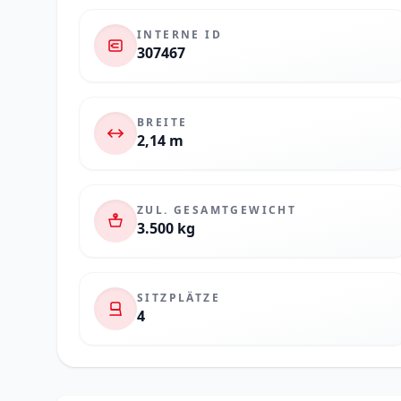
INTERNE ID
307467
BREITE
2,14 m
ZUL. GESAMTGEWICHT
3.500 kg
SITZPLÄTZE
4