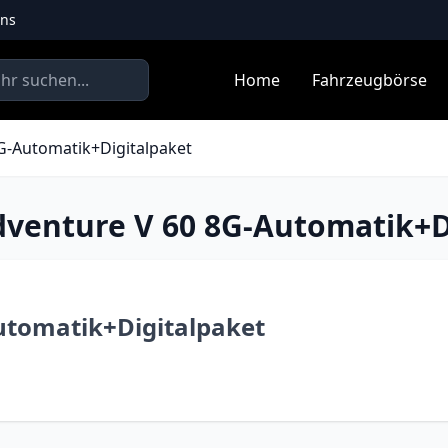
uns
Home
Fahrzeugbörse
G-Automatik+Digitalpaket
dventure V 60 8G-Automatik+D
utomatik+Digitalpaket