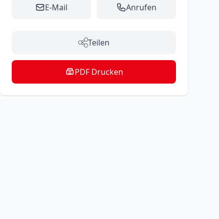
E-Mail
Anrufen
Teilen
PDF Drucken