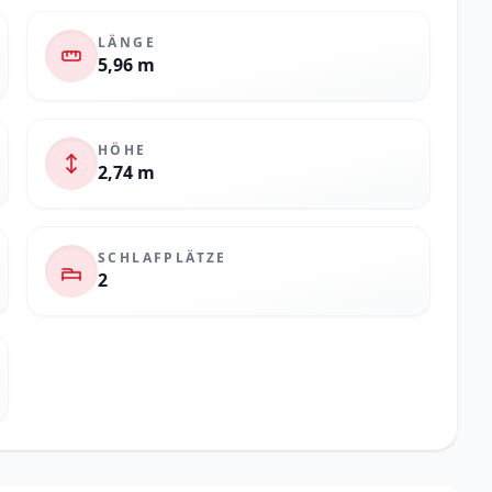
LÄNGE
5,96 m
HÖHE
2,74 m
SCHLAFPLÄTZE
2