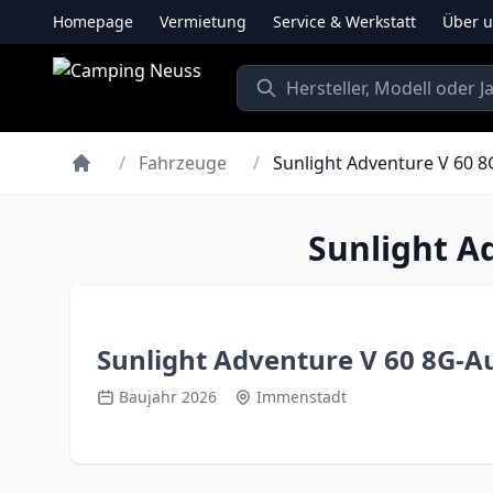
Homepage
Vermietung
Service & Werkstatt
Über 
/
Fahrzeuge
/
Sunlight Adventure V 60 8
Sunlight A
Sunlight Adventure V 60 8G-A
Baujahr 2026
Immenstadt