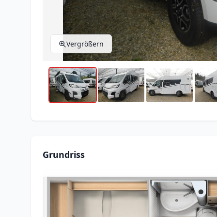
Vergrößern
Grundriss