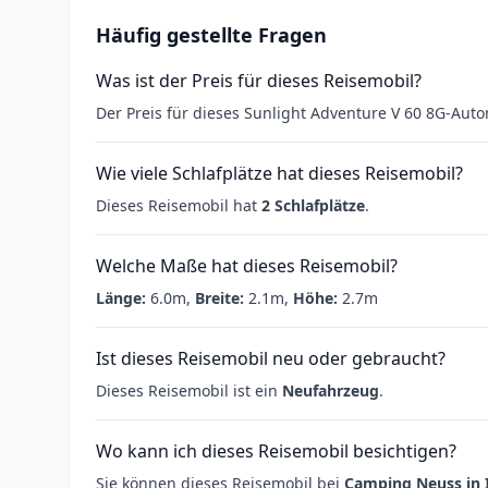
Häufig gestellte Fragen
Was ist der Preis für dieses Reisemobil?
Der Preis für dieses Sunlight Adventure V 60 8G-Aut
Wie viele Schlafplätze hat dieses Reisemobil?
Dieses Reisemobil hat
2 Schlafplätze
.
Welche Maße hat dieses Reisemobil?
Länge:
6.0m,
Breite:
2.1m,
Höhe:
2.7m
Ist dieses Reisemobil neu oder gebraucht?
Dieses Reisemobil ist ein
Neufahrzeug
.
Wo kann ich dieses Reisemobil besichtigen?
Sie können dieses Reisemobil bei
Camping Neuss in