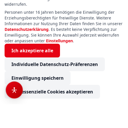
widerrufen.
Personen unter 16 Jahren benötigen die Einwilligung der
Erziehungsberechtigten für freiwillige Dienste. Weitere
Informationen zur Nutzung Ihrer Daten finden Sie in unserer
Datenschutzerklärung
. Es besteht keine Verpflichtung zur
Einwilligung. Sie können Ihre Auswahl jederzeit widerrufen
oder anpassen unter
Einstellungen
.
Ich akzeptiere alle
Individuelle Datenschutz-Präferenzen
Einwilligung speichern
Nur essenzielle Cookies akzeptieren
Sunlight Cliff X 640 Safety+ACC, Digitalpaket, Combi6E
€ 72.990
ab
1.155,96
€ mtl. finanzieren