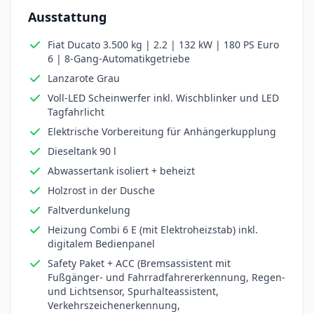
Ausstattung
Fiat Ducato 3.500 kg | 2.2 | 132 kW | 180 PS Euro
6 | 8-Gang-Automatikgetriebe
Lanzarote Grau
Voll-LED Scheinwerfer inkl. Wischblinker und LED
Tagfahrlicht
Elektrische Vorbereitung für Anhängerkupplung
Dieseltank 90 l
Abwassertank isoliert + beheizt
Holzrost in der Dusche
Faltverdunkelung
Heizung Combi 6 E (mit Elektroheizstab) inkl.
digitalem Bedienpanel
Safety Paket + ACC (Bremsassistent mit
Fußgänger- und Fahrradfahrererkennung, Regen-
und Lichtsensor, Spurhalteassistent,
Verkehrszeichenerkennung,