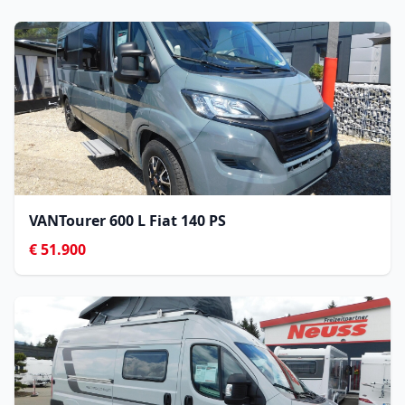
VANTourer 600 L Fiat 140 PS
€ 51.900