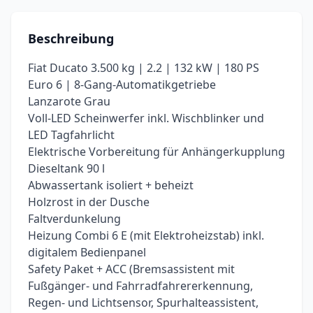
Beschreibung
Fiat Ducato 3.500 kg | 2.2 | 132 kW | 180 PS
Euro 6 | 8-Gang-Automatikgetriebe
Lanzarote Grau
Voll-LED Scheinwerfer inkl. Wischblinker und
LED Tagfahrlicht
Elektrische Vorbereitung für Anhängerkupplung
Dieseltank 90 l
Abwassertank isoliert + beheizt
Holzrost in der Dusche
Faltverdunkelung
Heizung Combi 6 E (mit Elektroheizstab) inkl.
digitalem Bedienpanel
Safety Paket + ACC (Bremsassistent mit
Fußgänger- und Fahrradfahrererkennung,
Regen- und Lichtsensor, Spurhalteassistent,