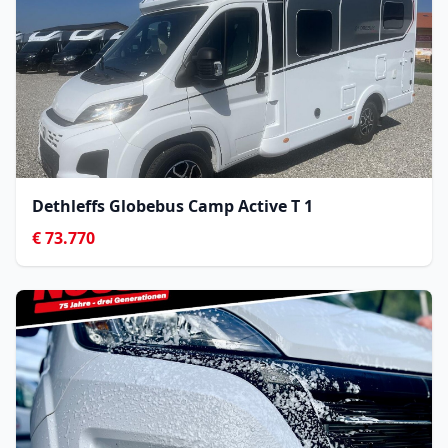
Dethleffs Globebus Camp Active T 1
€ 73.770