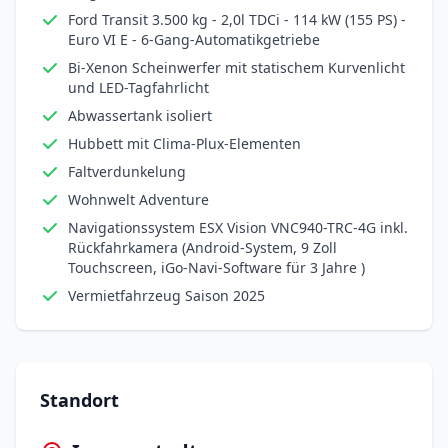
Ford Transit 3.500 kg - 2,0l TDCi - 114 kW (155 PS) -
Euro VI E - 6-Gang-Automatikgetriebe
Bi-Xenon Scheinwerfer mit statischem Kurvenlicht
und LED-Tagfahrlicht
Abwassertank isoliert
Hubbett mit Clima-Plux-Elementen
Faltverdunkelung
Wohnwelt Adventure
Navigationssystem ESX Vision VNC940-TRC-4G inkl.
Rückfahrkamera (Android-System, 9 Zoll
Touchscreen, iGo-Navi-Software für 3 Jahre )
Vermietfahrzeug Saison 2025
Standort