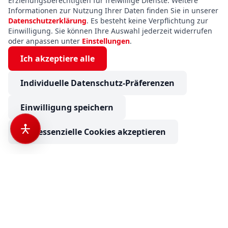
Erziehungsberechtigten für freiwillige Dienste. Weitere
Informationen zur Nutzung Ihrer Daten finden Sie in unserer
Datenschutzerklärung
. Es besteht keine Verpflichtung zur
Einwilligung. Sie können Ihre Auswahl jederzeit widerrufen
oder anpassen unter
Einstellungen
.
Ich akzeptiere alle
Individuelle Datenschutz-Präferenzen
Einwilligung speichern
Nur essenzielle Cookies akzeptieren
Sunlight Adventure T Ford 670S Verfügbar ab November 2025
€ 65.900
Anfrage senden