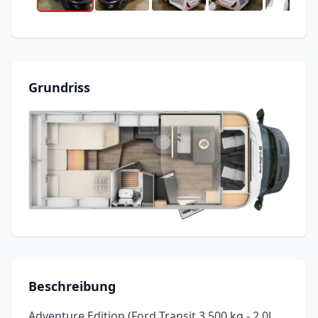
Grundriss
Beschreibung
Adventure Edition (Ford Transit 3.500 kg - 2,0l