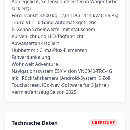
Abbiegelicht, Seitenschutzleisten in Wagenfarbe
lackiert))
Ford Transit 3.500 kg - 2,0l TDCi - 114 kW (155 PS)
- Euro VI E - 6-Gang-Automatikgetriebe
Bi-Xenon Scheinwerfer mit statischem
Kurvenlicht und LED-Tagfahrlicht
Abwassertank isoliert
Hubbett mit Clima-Plux-Elementen
Faltverdunkelung
Wohnwelt Adventure
Navigationssystem ESX Vision VNC940-TRC-4G
inkl. Rückfahrkamera (Android-System, 9 Zoll
Touchscreen, iGo-Navi-Software für 3 Jahre )
Vermietfahrzeug Saison 2025
Technische Daten
ÜBERSICHT