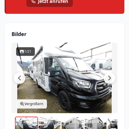
Jetzt anrufen
Bilder
1/21
Vergrößern