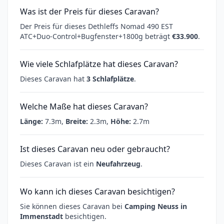
Was ist der Preis für dieses Caravan?
Der Preis für dieses Dethleffs Nomad 490 EST
ATC+Duo-Control+Bugfenster+1800g beträgt
€33.900
.
Wie viele Schlafplätze hat dieses Caravan?
Dieses Caravan hat
3 Schlafplätze
.
Welche Maße hat dieses Caravan?
Länge:
7.3m,
Breite:
2.3m,
Höhe:
2.7m
Ist dieses Caravan neu oder gebraucht?
Dieses Caravan ist ein
Neufahrzeug
.
Wo kann ich dieses Caravan besichtigen?
Sie können dieses Caravan bei
Camping Neuss in
Immenstadt
besichtigen.