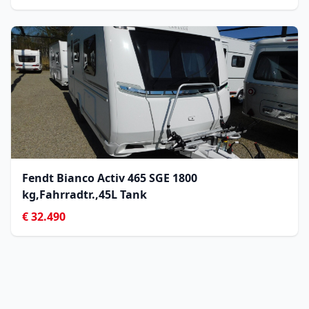
Fendt Bianco Activ 465 SGE 1800
kg,Fahrradtr.,45L Tank
€ 32.490