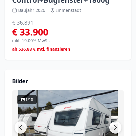
Baujahr 2026
Immenstadt
€ 36.891
€ 33.900
inkl. 19.00% MwSt.
ab
536,88
€ mtl. finanzieren
Bilder
1/18