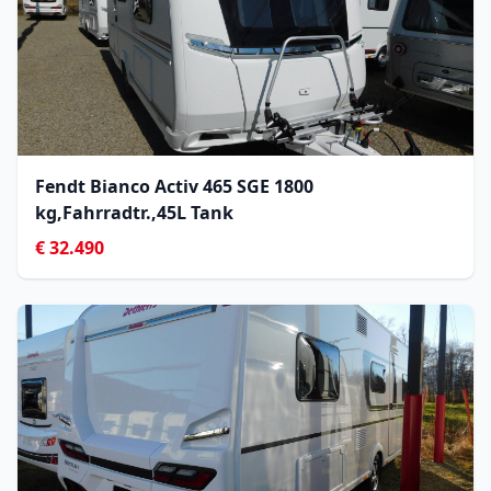
Fendt Bianco Activ 465 SGE 1800
kg,Fahrradtr.,45L Tank
€ 32.490