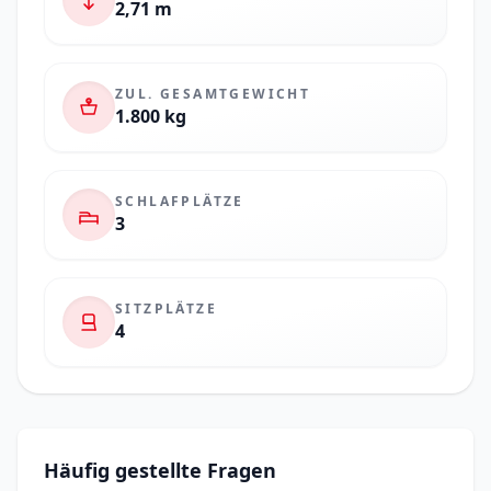
2,71 m
ZUL. GESAMTGEWICHT
1.800 kg
SCHLAFPLÄTZE
3
SITZPLÄTZE
4
Häufig gestellte Fragen