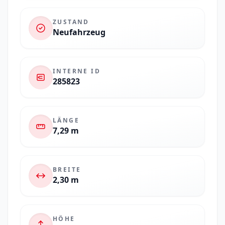
ZUSTAND
Neufahrzeug
INTERNE ID
285823
LÄNGE
7,29 m
BREITE
2,30 m
HÖHE