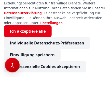
Erziehungsberechtigten für freiwillige Dienste. Weitere
Informationen zur Nutzung Ihrer Daten finden Sie in unserer
Datenschutzerklärung
. Es besteht keine Verpflichtung zur
Einwilligung. Sie können Ihre Auswahl jederzeit widerrufen
oder anpassen unter
Einstellungen
.
Ich akzeptiere alle
Individuelle Datenschutz-Präferenzen
Einwilligung speichern
Nur essenzielle Cookies akzeptieren
Dethleffs Nomad 490 EST ATC+Duo-Control+Bugfenster+1800g
€ 33.900
ab
536,88
€ mtl. finanzieren
Anfrage senden