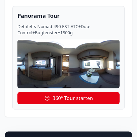
Panorama Tour
Dethleffs Nomad 490 EST ATC+Duo-
Control+Bugfenster+1800g
360° Tour starten