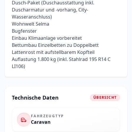
Dusch-Paket (Duschausstattung inkl.
Duscharmatur und -vorhang, City-
Wasseranschluss)
Wohnwelt Selma
Bugfenster
Einbau Klimaanlage vorbereitet
Bettumbau Einzelbetten zu Doppelbett
Lattenrost mit aufstellbarem Kopfteil
Auflastung 1.800 kg (inkl. Stahlrad 195 R14 C
LI106)
Technische Daten
ÜBERSICHT
FAHRZEUGTYP
Caravan