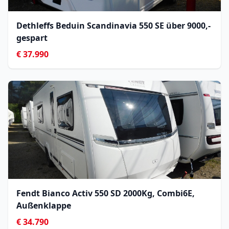
Dethleffs Beduin Scandinavia 550 SE über 9000,- 
gespart
€ 37.990
Fendt Bianco Activ 550 SD 2000Kg, Combi6E,
Außenklappe
€ 34.790