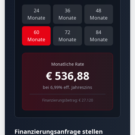
24
36
48
Monate
Monate
Monate
60
72
84
Monate
Monate
Monate
Monatliche Rate
€
536,88
bei 6,99% eff. Jahreszins
Finanzierungsbetrag: €
27.120
Finanzierungsanfrage stellen