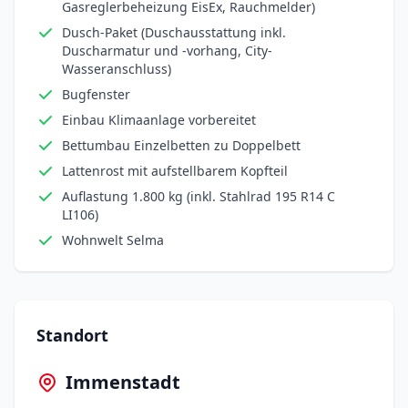
Gasreglerbeheizung EisEx, Rauchmelder)
Dusch-Paket (Duschausstattung inkl.
Duscharmatur und -vorhang, City-
Wasseranschluss)
Bugfenster
Einbau Klimaanlage vorbereitet
Bettumbau Einzelbetten zu Doppelbett
Lattenrost mit aufstellbarem Kopfteil
Auflastung 1.800 kg (inkl. Stahlrad 195 R14 C
LI106)
Wohnwelt Selma
Standort
Immenstadt