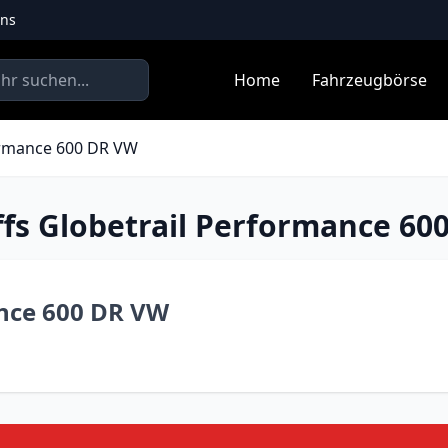
uns
Home
Fahrzeugbörse
formance 600 DR VW
ffs Globetrail Performance 60
ance 600 DR VW