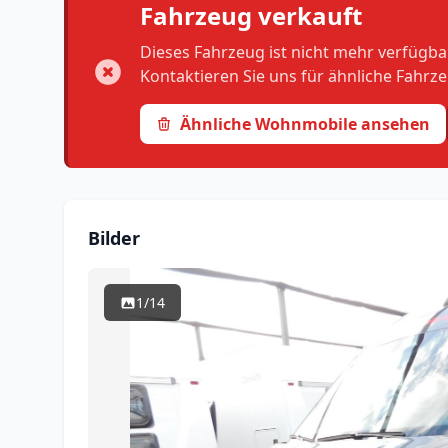
Fahrzeug verkauft
Dieses Fahrzeug ist nicht mehr verfügbar.
Kontaktieren Sie uns für ähnliche Fahrz
Ähnliche Wohnmobile ansehen
Bilder
1/14