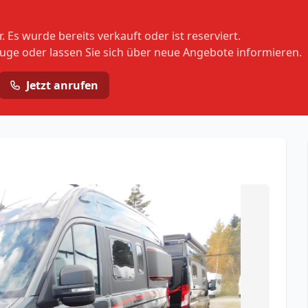
 Es wurde bereits verkauft oder ist reserviert.
euge oder lassen Sie sich über neue Angebote informieren.
Jetzt anrufen