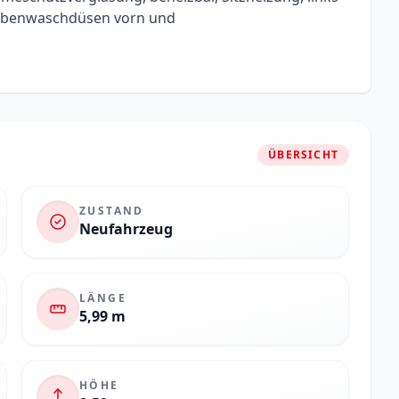
heibenwaschdüsen vorn und
ÜBERSICHT
ZUSTAND
Neufahrzeug
LÄNGE
5,99 m
HÖHE