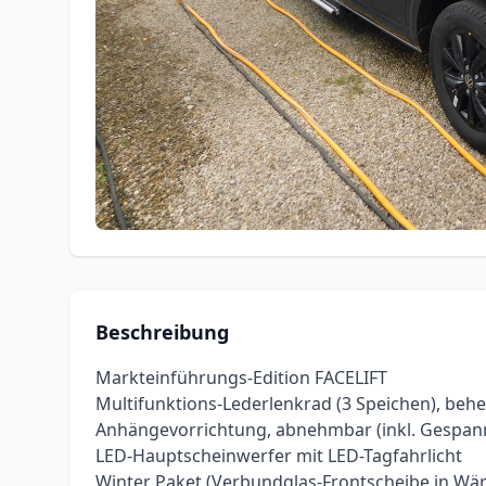
Beschreibung
Markteinführungs-Edition FACELIFT
Multifunktions-Lederlenkrad (3 Speichen), behe
Anhängevorrichtung, abnehmbar (inkl. Gespann
LED-Hauptscheinwerfer mit LED-Tagfahrlicht
Winter Paket (Verbundglas-Frontscheibe in Wär