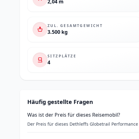
2,04 m
ZUL. GESAMTGEWICHT
3.500 kg
SITZPLÄTZE
4
Häufig gestellte Fragen
Was ist der Preis für dieses Reisemobil?
Der Preis für dieses Dethleffs Globetrail Performanc